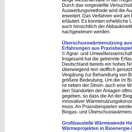
Durch das vorgestellte Versuchsd
Auswertungsmethode wird die Aus
erweitert. Das Verfahren wird am
erläutert. Es konnten erhebliche
auch hinsichtlich der Abbaukinet
nachgewiesen werden.
Überschusswärmenutzung aus 
Erfahrungen aus Praxisbeispie
© Agrar- und Umweltwissenschaftl
Insgesamt hat die getrennte Erfa
Deutschland bereits ein hohes Ni
überwiegend rein stofflich genutzt
Vergärung zur Behandlung von Bi
größere Bedeutung. Um die im Bio
ist neben der Strom- auch eine 
den Standorten der Anlagen oftm
gegeben, so dass die Art der Bio
innovativer Wärmenutzungskonzep
muss. An Praxisbeispielen werden 
Biogas- und Überschusswärmenut
Großbaustelle Wärmewende He
Wärmeprojekten in Bioenergie