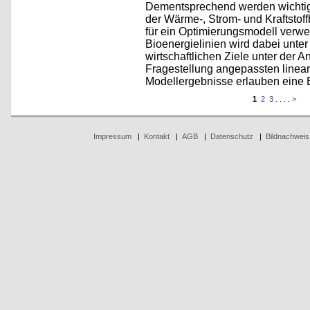
Dementsprechend werden wichtig
der Wärme-, Strom- und Kraftstoff
für ein Optimierungsmodell verwe
Bioenergielinien wird dabei unter
wirtschaftlichen Ziele unter der 
Fragestellung angepassten linear
Modellergebnisse erlauben eine B
1
2
3
. . . .
>
Impressum
|
Kontakt
|
AGB
|
Datenschutz
|
Bildnachweis