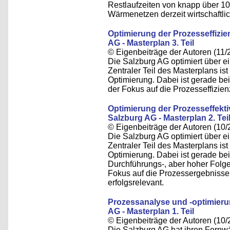
Restlaufzeiten von knapp über 1
Wärmenetzen derzeit wirtschaftlich
Optimierung der Prozesseffizie
AG - Masterplan 3. Teil
© Eigenbeiträge der Autoren (11/
Die Salzburg AG optimiert über e
Zentraler Teil des Masterplans is
Optimierung. Dabei ist gerade b
der Fokus auf die Prozesseffizienz
Optimierung der Prozesseffekti
Salzburg AG - Masterplan 2. Tei
© Eigenbeiträge der Autoren (10/
Die Salzburg AG optimiert über e
Zentraler Teil des Masterplans is
Optimierung. Dabei ist gerade bei
Durchführungs-, aber hoher Folge
Fokus auf die Prozessergebnisse u
erfolgsrelevant.
Prozessanalyse und -optimieru
AG - Masterplan 1. Teil
© Eigenbeiträge der Autoren (10/
Die Salzburg AG hat ihren Fernwä