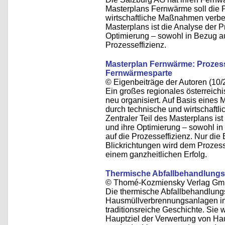
Masterplans Fernwärme soll die P
wirtschaftliche Maßnahmen verbes
Masterplans ist die Analyse der 
Optimierung – sowohl in Bezug auf
Prozesseffizienz.
Masterplan Fernwärme: Prozess
Fernwärmesparte
© Eigenbeiträge der Autoren (10/
Ein großes regionales österreic
neu organisiert. Auf Basis eines 
durch technische und wirtschaft
Zentraler Teil des Masterplans is
und ihre Optimierung – sowohl in 
auf die Prozesseffizienz. Nur die
Blickrichtungen wird dem Prozess
einem ganzheitlichen Erfolg.
Thermische Abfallbehandlungsa
© Thomé-Kozmiensky Verlag Gm
Die thermische Abfallbehandlungsa
Hausmüllverbrennungsanlagen in
traditionsreiche Geschichte. Sie
Hauptziel der Verwertung von Ha