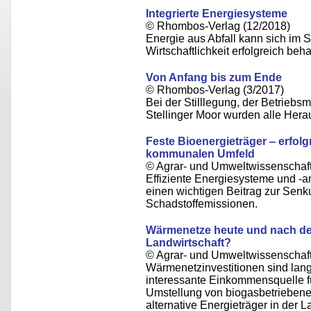
Integrierte Energiesysteme
© Rhombos-Verlag (12/2018)
Energie aus Abfall kann sich im 
Wirtschaftlichkeit erfolgreich beh
Von Anfang bis zum Ende
© Rhombos-Verlag (3/2017)
Bei der Stilllegung, der Betriebs
Stellinger Moor wurden alle Herau
Feste Bioenergieträger ‒ erfo
kommunalen Umfeld
© Agrar- und Umweltwissenschaftl
Effiziente Energiesysteme und -a
einen wichtigen Beitrag zur Senk
Schadstoffemissionen.
Wärmenetze heute und nach dem
Landwirtschaft?
© Agrar- und Umweltwissenschaftl
Wärmenetzinvestitionen sind langfr
interessante Einkommensquelle für
Umstellung von biogasbetrieben
alternative Energieträger in der 