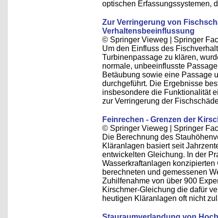
optischen Erfassungssystemen, de
Zur Verringerung von Fischschä
Verhaltensbeeinflussung
© Springer Vieweg | Springer 
Um den Einfluss des Fischverhalt
Turbinenpassage zu klären, wurd
normale, unbeeinflusste Passage
Betäubung sowie eine Passage un
durchgeführt. Die Ergebnisse bes
insbesondere die Funktionalität 
zur Verringerung der Fischschäd
Feinrechen - Grenzen der Kirs
© Springer Vieweg | Springer 
Die Berechnung des Stauhöhenve
Kläranlagen basiert seit Jahrzent
entwickelten Gleichung. In der Pr
Wasserkraftanlagen konzipierten 
berechneten und gemessenen Wert
Zuhilfenahme von über 900 Exper
Kirschmer-Gleichung die dafür v
heutigen Kläranlagen oft nicht zulä
Stauraumverlandung von Hochg