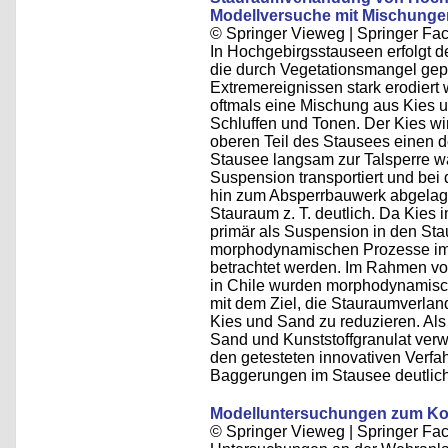
Modellversuche mit Mischunge
© Springer Vieweg | Springer F
In Hochgebirgsstauseen erfolgt d
die durch Vegetationsmangel gep
Extremereignissen stark erodiert
oftmals eine Mischung aus Kies 
Schluffen und Tonen. Der Kies wir
oberen Teil des Stausees einen d
Stausee langsam zur Talsperre w
Suspension transportiert und bei
hin zum Absperrbauwerk abgelager
Stauraum z. T. deutlich. Da Kies
primär als Suspension in den St
morphodynamischen Prozesse im 
betrachtet werden. Im Rahmen vo
in Chile wurden morphodynamisc
mit dem Ziel, die Stauraumverla
Kies und Sand zu reduzieren. Al
Sand und Kunststoffgranulat verw
den getesteten innovativen Verfa
Baggerungen im Stausee deutlich
Modelluntersuchungen zum Ko
© Springer Vieweg | Springer F