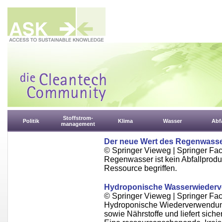
Stoffstrom-
Politik
Klima
Wasser
Abfa
management
Der neue Wert des Regenwass
© Springer Vieweg | Springer 
Regenwasser ist kein Abfallprodu
Ressource begriffen.
Hydroponische Wasserwiederv
© Springer Vieweg | Springer F
Hydroponische Wiederverwendung
sowie Nährstoffe und liefert sich