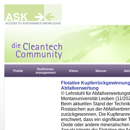
Stoffstrom-
Politik
Klima
Wasser
Abfa
management
Flotative Kupferrückgewinnun
Abfallverwertung
© Lehrstuhl für Abfallverwertungst
Montanuniversität Leoben (11/20
Beim aktuellen Stand der Technik
Rostaschen aus der Abfallverbre
zurückgewonnen. Die Kupferanrei
erschwert, dass ein signifikanter 
Oxide oder andere mineralischen 
Ansatz könnte die Flotation der