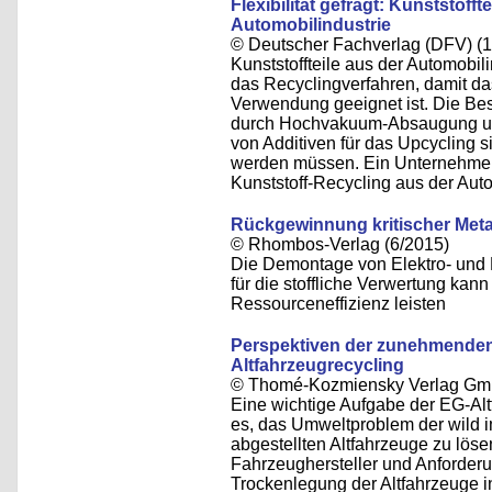
Flexibilität gefragt: Kunststoff
Automobilindustrie
© Deutscher Fachverlag (DFV) (
Kunststoffteile aus der Automobil
das Recyclingverfahren, damit da
Verwendung geeignet ist. Die Be
durch Hochvakuum-Absaugung und
von Additiven für das Upcycling 
werden müssen. Ein Unternehmen 
Kunststoff-Recycling aus der Autom
Rückgewinnung kritischer Meta
© Rhombos-Verlag (6/2015)
Die Demontage von Elektro- und 
für die stoffliche Verwertung kann
Ressourceneffizienz leisten
Perspektiven der zunehmenden 
Altfahrzeugrecycling
© Thomé-Kozmiensky Verlag Gm
Eine wichtige Aufgabe der EG-Alt
es, das Umweltproblem der wild 
abgestellten Altfahrzeuge zu lös
Fahrzeughersteller und Anforder
Trockenlegung der Altfahrzeuge 