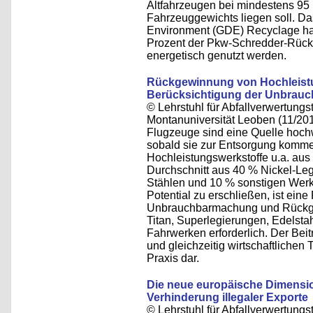
Altfahrzeugen bei mindestens 95 
Fahrzeuggewichts liegen soll. 
Environment (GDE) Recyclage hat 
Prozent der Pkw-Schredder-Rücks
energetisch genutzt werden.
Rückgewinnung von Hochleistu
Berücksichtigung der Unbrau
© Lehrstuhl für Abfallverwertungst
Montanuniversität Leoben (11/20
Flugzeuge sind eine Quelle hoch
sobald sie zur Entsorgung komme
Hochleistungswerkstoffe u.a. aus
Durchschnitt aus 40 % Nickel-Le
Stählen und 10 % sonstigen Wer
Potential zu erschließen, ist ein
Unbrauchbarmachung und Rückge
Titan, Superlegierungen, Edelstah
Fahrwerken erforderlich. Der Beit
und gleichzeitig wirtschaftlichen 
Praxis dar.
Die neue europäische Dimensio
Verhinderung illegaler Exporte
© Lehrstuhl für Abfallverwertungst