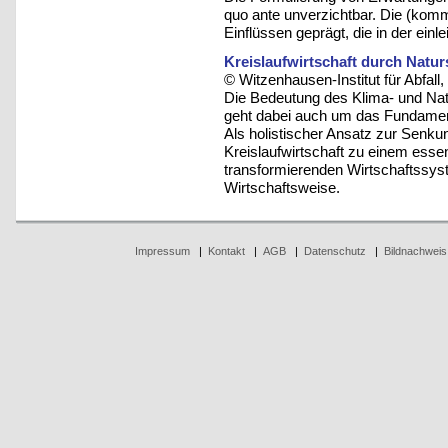
quo ante unverzichtbar. Die (komm
Einflüssen geprägt, die in der einle
Kreislaufwirtschaft durch Natu
© Witzenhausen-Institut für Abfa
Die Bedeutung des Klima- und Natu
geht dabei auch um das Fundament
Als holistischer Ansatz zur Senku
Kreislaufwirtschaft zu einem essen
transformierenden Wirtschaftssys
Wirtschaftsweise.
Impressum
|
Kontakt
|
AGB
|
Datenschutz
|
Bildnachweis