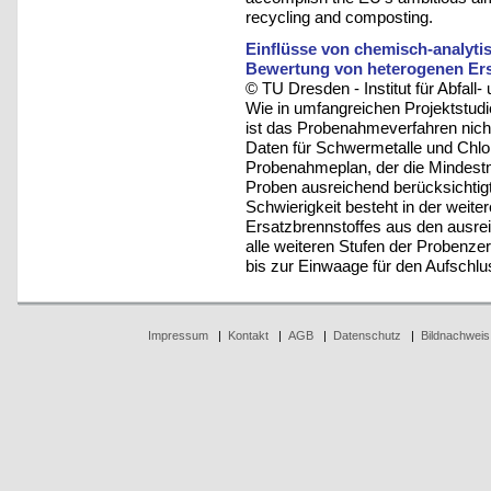
recycling and composting.
Einflüsse von chemisch-analyti
Bewertung von heterogenen Ers
© TU Dresden - Institut für Abfall-
Wie in umfangreichen Projektstu
ist das Probenahmeverfahren nicht
Daten für Schwermetalle und Chlor
Probenahmeplan, der die Mindestm
Proben ausreichend berücksichtigt, 
Schwierigkeit besteht in der weiter
Ersatzbrennstoffes aus den ausr
alle weiteren Stufen der Probenze
bis zur Einwaage für den Aufschlu
Impressum
|
Kontakt
|
AGB
|
Datenschutz
|
Bildnachweis