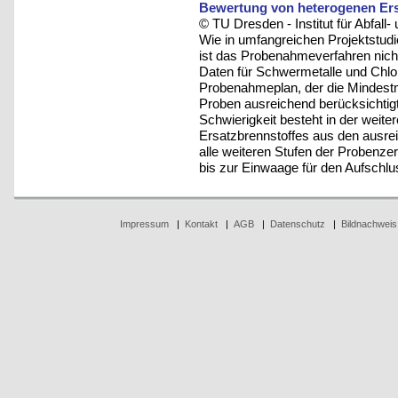
Bewertung von heterogenen Ers
© TU Dresden - Institut für Abfall-
Wie in umfangreichen Projektstu
ist das Probenahmeverfahren nicht
Daten für Schwermetalle und Chlor
Probenahmeplan, der die Mindestm
Proben ausreichend berücksichtigt, 
Schwierigkeit besteht in der weiter
Ersatzbrennstoffes aus den ausr
alle weiteren Stufen der Probenze
bis zur Einwaage für den Aufschlu
Impressum
|
Kontakt
|
AGB
|
Datenschutz
|
Bildnachweis