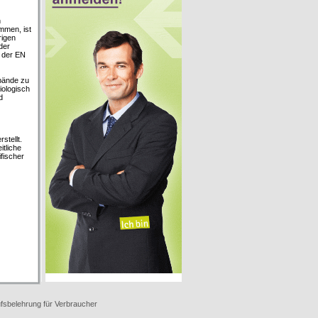
h
mmen, ist
rigen
der
 der EN
rbände zu
iologisch
d
stellt.
tliche
fischer
fsbelehrung für Verbraucher