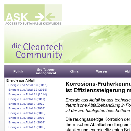
Stoffstrom-
Politik
Klima
Wasser
Abfa
management
Energie aus Abfall
Korrosions-Früherkenn
Energie und Abfall 13 (2016)
ist Effizienzsteigerung 
Energie aus Abfall 12 (2015)
Energie aus Abfall 11 (2014)
Energie aus Abfall 8 (2011)
Energie aus Abfall ist aus technis
Energie aus Abfall 7 (2010)
thermische Abfallbehandlung in 
Energie aus Abfall 6 (2009)
ist der am häufigsten beschrittene
Energie aus Abfall 4 (2008)
Energie aus Abfall 3 (2007)
Die rauchgasseitige Korrosion der
Energie aus Abfall 2 (2007)
thermischen Abfallbehandlung ei
Energie aus Abfall 1 (2006)
stabilen und energieeffizienten Be