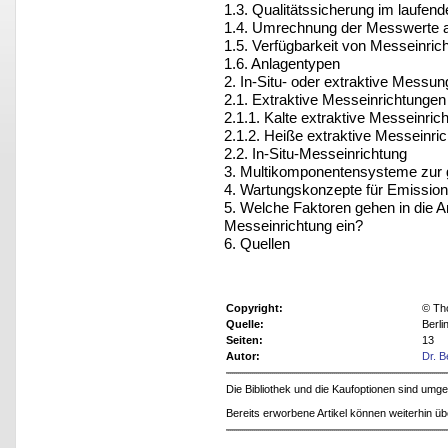
1.3. Qualitätssicherung im laufen
1.4. Umrechnung der Messwerte 
1.5. Verfügbarkeit von Messeinric
1.6. Anlagentypen
2. In-Situ- oder extraktive Messun
2.1. Extraktive Messeinrichtungen
2.1.1. Kalte extraktive Messeinric
2.1.2. Heiße extraktive Messeinri
2.2. In-Situ-Messeinrichtung
3. Multikomponentensysteme zur 
4. Wartungskonzepte für Emissio
5. Welche Faktoren gehen in die 
Messeinrichtung ein?
6. Quellen
Copyright:
© Th
Quelle:
Berl
Seiten:
13
Autor:
Dr. B
Die Bibliothek und die Kaufoptionen sind um
Bereits erworbene Artikel können weiterhin ü