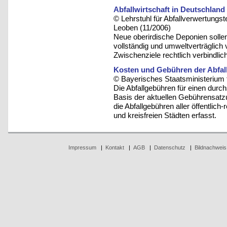
Abfallwirtschaft in Deutschland 
© Lehrstuhl für Abfallverwertungst
Leoben (11/2006)
Neue oberirdische Deponien sollen
vollständig und umweltverträglich 
Zwischenziele rechtlich verbindlic
Kosten und Gebühren der Abfall
© Bayerisches Staatsministerium 
Die Abfallgebühren für einen durc
Basis der aktuellen Gebührensatzu
die Abfallgebühren aller öffentlic
und kreisfreien Städten erfasst.
Impressum
|
Kontakt
|
AGB
|
Datenschutz
|
Bildnachweis