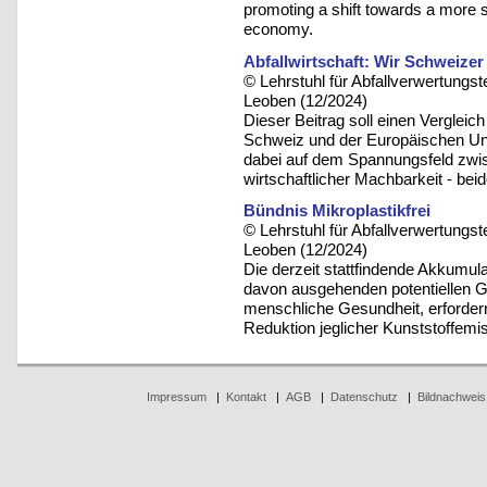
promoting a shift towards a more 
economy.
Abfallwirtschaft: Wir Schweize
© Lehrstuhl für Abfallverwertungst
Leoben (12/2024)
Dieser Beitrag soll einen Vergleic
Schweiz und der Europäischen Un
dabei auf dem Spannungsfeld zwis
wirtschaftlicher Machbarkeit - bei
Bündnis Mikroplastikfrei
© Lehrstuhl für Abfallverwertungst
Leoben (12/2024)
Die derzeit stattfindende Akkumula
davon ausgehenden potentiellen G
menschliche Gesundheit, erfordern
Reduktion jeglicher Kunststoffemi
Impressum
|
Kontakt
|
AGB
|
Datenschutz
|
Bildnachweis