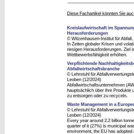
Diese Fachartikel könnten Sie auc
Kreislaufwirtschaft im Spannung
Herausforderungen
© Witzenhausen-Institut für Abfa
In Zeiten globaler Krisen und volat
riesigen Herausforderungen. Ziel i
Wettbewerbsfähigkeit erhöhen.
Verpflichtende Nachhaltigkeits
Abfallwirtschaftsbranche
© Lehrstuhl für Abfallverwertungst
Leoben (12/2024)
Abfallwirtschaftsunternehmen (AWU
hauptsächlich über ihre Produkte u
zu entsorgen oder zu recyceln.
Waste Management in a European
© Lehrstuhl für Abfallverwertungst
Leoben (12/2024)
Every year around 2.2 billion tonn
quarter of it (27%) is municipal w
environment, the EU has adopted am