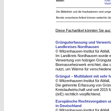
Autor:
RAin 
Matt
Die Bibliothek und die Kaufoptionen sind um
Bereits erworbene Artikel können weiterhin ü
Diese Fachartikel könnten Sie auc
Grünguterfassung und Verwertu
Landkreises Nordhausen
© Witzenhausen-Institut für Abfa
Im Landkreis Nordhausen wurde ei
Verwertung von holzigen Grüngutant
Biomasseheizwerk errichtet, das d
nutzt, um Wärme für verschiede
Grüngut – Multitalent mit sehr
© Witzenhausen-Institut für Abfa
Die getrennte Erfassung von Grüng
Kreislaufwirtschaft und seit 2015 f
(örE) rechtlich verpflichtend.
Europäische Rechtsvorgaben und
in Deutschland
© Witzenhausen-Institut für Abfa