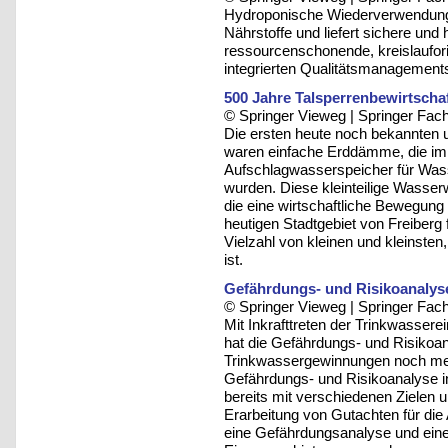
Hydroponische Wiederverwendung
Nährstoffe und liefert sichere und
ressourcenschonende, kreislaufori
integrierten Qualitätsmanagement
500 Jahre Talsperrenbewirtscha
© Springer Vieweg | Springer F
Die ersten heute noch bekannten 
waren einfache Erddämme, die im 
Aufschlagwasserspeicher für Was
wurden. Diese kleinteilige Wasser
die eine wirtschaftliche Bewegung
heutigen Stadtgebiet von Freiberg
Vielzahl von kleinen und kleinste
ist.
Gefährdungs- und Risikoanalys
© Springer Vieweg | Springer F
Mit Inkrafttreten der Trinkwasse
hat die Gefährdungs- und Risikoan
Trinkwassergewinnungen noch me
Gefährdungs- und Risikoanalyse in
bereits mit verschiedenen Zielen u
Erarbeitung von Gutachten für die
eine Gefährdungsanalyse und eine 