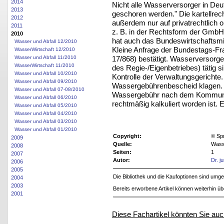
2014
Nicht alle Wasserversorger in De
2013
geschoren werden." Die kartellrec
2012
außerdem nur auf privatrechtlich
2011
z. B. in der Rechtsform der GmbH 
2010
hat auch das Bundeswirtschaftsmi
Wasser und Abfall 12/2010
Kleine Anfrage der Bundestags-F
WasserWirtschaft 12/2010
17/868) bestätigt. Wasserversorger,
Wasser und Abfall 11/2010
WasserWirtschaft 11/2010
des Regie-/Eigenbetriebes) tätig 
Wasser und Abfall 10/2010
Kontrolle der Verwaltungsgerichte
Wasser und Abfall 09/2010
Wassergebührenbescheid klagen. D
Wasser und Abfall 07-08/2010
Wassergebühr nach dem Kommuna
Wasser und Abfall 06/2010
rechtmäßig kalkuliert worden ist. 
Wasser und Abfall 05/2010
Wasser und Abfall 04/2010
Wasser und Abfall 03/2010
Wasser und Abfall 01/2010
Copyright:
© Sp
2009
Quelle:
Wasse
2008
Seiten:
1
2007
Autor:
Dr. j
2006
2005
Die Bibliothek und die Kaufoptionen sind um
2004
2003
Bereits erworbene Artikel können weiterhin ü
2001
Diese Fachartikel könnten Sie auc