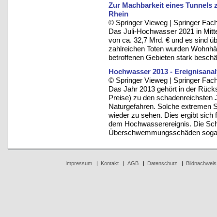
Zur Machbarkeit eines Tunnels 
Rhein
© Springer Vieweg | Springer F
Das Juli-Hochwasser 2021 in Mitt
von ca. 32,7 Mrd. € und es sind 
zahlreichen Toten wurden Wohnhäus
betroffenen Gebieten stark beschäd
Hochwasser 2013 - Ereignisanal
© Springer Vieweg | Springer F
Das Jahr 2013 gehört in der Rücks
Preise) zu den schadenreichsten 
Naturgefahren. Solche extremen 
wieder zu sehen. Dies ergibt sich
dem Hochwasserereignis. Die Sch
Überschwemmungsschäden sogar 
Impressum
|
Kontakt
|
AGB
|
Datenschutz
|
Bildnachweis