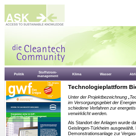
Stoffstrom-
Politik
Klima
Wasser
Abfa
management
Technologieplattform B
Unter der Projektbezeichnung „Tec
im Versorgungsgebiet der Energieve
schiedene Verfahren zur energet
verwirklicht werden.
Als Standort der Anlagen wurde d
Geislingen-Türkheim ausgewählt. Im
Demonstrationsanlage zur Vergas