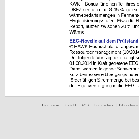
KWK – Bonus für einen Teil ihres
DBFZ nennen eine Ø 45 %-ige ex
wärmebedarfsmengen in Fermenter
Hygienisierungsstufen. Etwa die Hä
Report, nutzen zwischen 20 % un
Wärme.
EEG-Novelle auf dem Prüfstand
© HAWK Hochschule für angewandt
Ressourcenmanagement (10/201
Der folgende Vortrag beschäftigt s
01.08.2014 in Kraft getretene EEG
Dabei werden folgende Schwerpunkt
kurz bemessene Übergangsfristen
förderfähigen Strommenge bei be
der Eigenversorgung in die EEG-
Impressum
|
Kontakt
|
AGB
|
Datenschutz
|
Bildnachweis