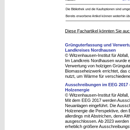
Die Bibliothek und die Kaufoptionen sind um
Bereits erworbene Artikel können weiterhin ü
Diese Fachartikel könnten Sie auc
Grünguterfassung und Verwertu
Landkreises Nordhausen
© Witzenhausen-Institut für Abfa
Im Landkreis Nordhausen wurde ei
Verwertung von holzigen Grüngutant
Biomasseheizwerk errichtet, das d
nutzt, um Wärme für verschiede
Ausschreibungen im EEG 2017 –
Holzenergie
© Witzenhausen-Institut für Abfa
Mit dem EEG 2017 werden Aussch
Neuanlagen eingeführt. Die Aussc
Holzenergie die Perspektive, den 
allerdings mit Abstrichen, denn A
ausgeschlossen. Ab 2023 werden
erheblich größere Ausschreibungsv