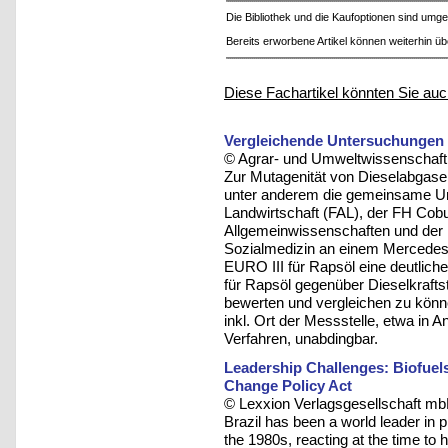
Die Bibliothek und die Kaufoptionen sind um
Bereits erworbene Artikel können weiterhin ü
Diese Fachartikel könnten Sie auc
Vergleichende Untersuchungen 
© Agrar- und Umweltwissenschaftli
Zur Mutagenität von Dieselabgasen 
unter anderem die gemeinsame Un
Landwirtschaft (FAL), der FH Cob
Allgemeinwissenschaften und der U
Sozialmedizin an einem Mercede
EURO III für Rapsöl eine deutlich
für Rapsöl gegenüber Dieselkraftst
bewerten und vergleichen zu könn
inkl. Ort der Messstelle, etwa in 
Verfahren, unabdingbar.
Leadership Challenges: Biofuels
Change Policy Act
© Lexxion Verlagsgesellschaft mb
Brazil has been a world leader in 
the 1980s, reacting at the time to 