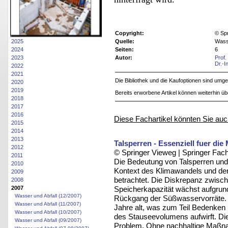
Copyright:
© Sp
2025
Quelle:
Wasse
2024
Seiten:
6
2023
Autor:
Prof.
Dr.-I
2022
2021
Die Bibliothek und die Kaufoptionen sind um
2020
2019
Bereits erworbene Artikel können weiterhin ü
2018
2017
2016
Diese Fachartikel könnten Sie auc
2015
2014
2013
Talsperren - Essenziell fuer di
2012
© Springer Vieweg | Springer F
2011
Die Bedeutung von Talsperren und
2010
Kontext des Klimawandels und de
2009
betrachtet. Die Diskrepanz zwisc
2008
2007
Speicherkapazität wächst aufgru
Wasser und Abfall (12/2007)
Rückgang der Süßwasservorräte. V
Wasser und Abfall (11/2007)
Jahre alt, was zum Teil Bedenken h
Wasser und Abfall (10/2007)
des Stauseevolumens aufwirft. Di
Wasser und Abfall (09/2007)
Problem. Ohne nachhaltige Maßna