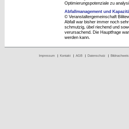
Optimierungspotenziale zu analysi
Abfallmanagement und Kapazitä
© Veranstaltergemeinschaft Bilite
Abfall war bisher immer noch sehr
schmutzig, übel riechend und sow
verursachend. Die Hauptfrage war 
werden kann.
Impressum
|
Kontakt
|
AGB
|
Datenschutz
|
Bildnachweis