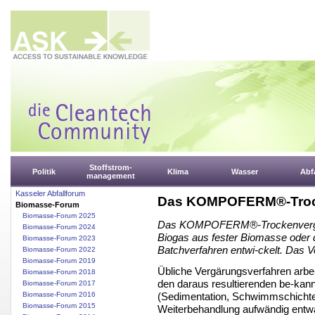
Stoffstrom-
Politik
Klima
Wasser
Abfa
management
Kasseler Abfallforum
Das KOMPOFERM®-Trock
Biomasse-Forum
Biomasse-Forum 2025
Das KOMPOFERM®-Trockenvergär
Biomasse-Forum 2024
Biogas aus fester Biomasse oder d
Biomasse-Forum 2023
Batchverfahren entwi-ckelt. Das Ve
Biomasse-Forum 2022
Biomasse-Forum 2019
Übliche Vergärungsverfahren arbe
Biomasse-Forum 2018
den daraus resultierenden be-kan
Biomasse-Forum 2017
(Sedimentation, Schwimmschichte
Biomasse-Forum 2016
Biomasse-Forum 2015
Weiterbehandlung aufwändig entwä