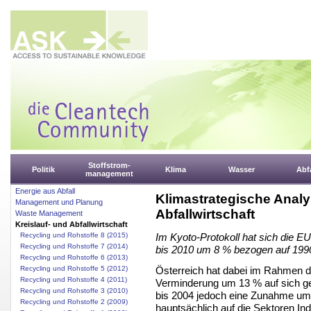
Stoffstrom-
Politik
Klima
Wasser
Abfa
management
Energie aus Abfall
Klimastrategische Anal
Management und Planung
Abfallwirtschaft
Waste Management
Kreislauf- und Abfallwirtschaft
Recycling und Rohstoffe 8 (2015)
Im Kyoto-Protokoll hat sich die E
Recycling und Rohstoffe 7 (2014)
bis 2010 um 8 % bezogen auf 1990 
Recycling und Rohstoffe 6 (2013)
Österreich hat dabei im Rahmen de
Recycling und Rohstoffe 5 (2012)
Recycling und Rohstoffe 4 (2011)
Verminderung um 13 % auf sich g
Recycling und Rohstoffe 3 (2010)
bis 2004 jedoch eine Zunahme um 
Recycling und Rohstoffe 2 (2009)
hauptsächlich auf die Sektoren Ind