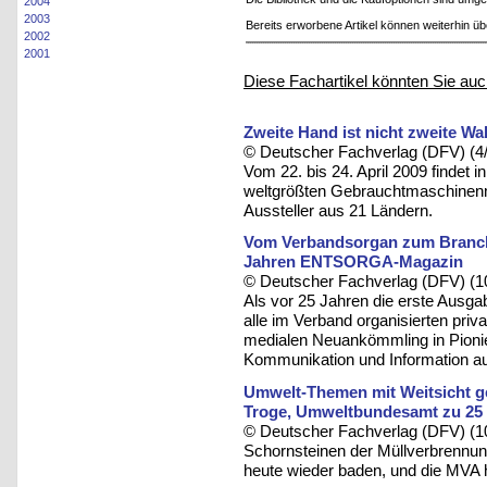
2004
2003
Bereits erworbene Artikel können weiterhin ü
2002
2001
Diese Fachartikel könnten Sie auc
Zweite Hand ist nicht zweite Wa
© Deutscher Fachverlag (DFV) (4
Vom 22. bis 24. April 2009 findet i
weltgrößten Gebrauchtmaschinenm
Aussteller aus 21 Ländern.
Vom Verbandsorgan zum Branche
Jahren ENTSORGA-Magazin
© Deutscher Fachverlag (DFV) (1
Als vor 25 Jahren die erste Aus
alle im Verband organisierten priv
medialen Neuankömmling in Pionier
Kommunikation und Information auf 
Umwelt-Themen mit Weitsicht g
Troge, Umweltbundesamt zu 2
© Deutscher Fachverlag (DFV) (1
Schornsteinen der Müllverbrennu
heute wieder baden, und die MVA 