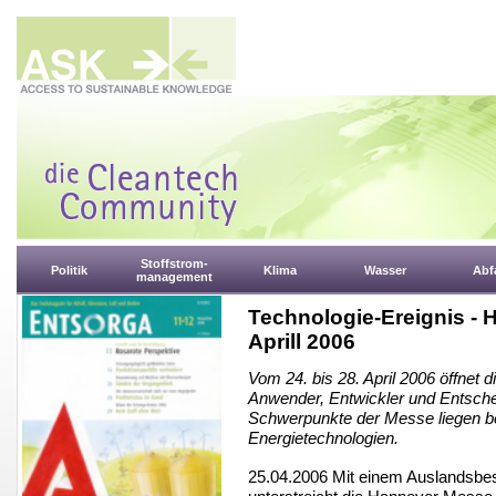
Stoffstrom-
Politik
Klima
Wasser
Abfa
management
Technologie-Ereignis - 
Aprill 2006
Vom 24. bis 28. April 2006 öffnet 
Anwender, Entwickler und Entschei
Schwerpunkte der Messe liegen bei
Energietechnologien.
25.04.2006 Mit einem Auslandsbes