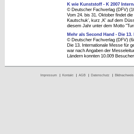
K wie Kunststoff - K 2007 Inter
© Deutscher Fachverlag (DFV) (1
Vom 24. bis 31. Oktober findet die
Kautschuk', kurz ,K' auf dem Düss
diesem Jahr unter dem Motto "Turn
Mehr als Second Hand - Die 13. 
© Deutscher Fachverlag (DFV) (6
Die 13. Internationale Messe für 
war nach Angaben der Messeleitung
Ländern konnten 10.009 Besucher
Impressum
|
Kontakt
|
AGB
|
Datenschutz
|
Bildnachweis