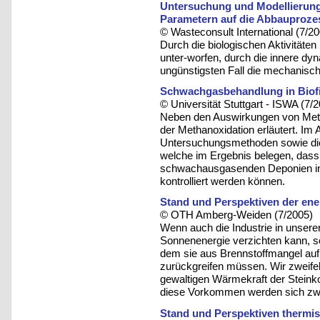
Untersuchung und Modellierung
Parametern auf die Abbauproze
© Wasteconsult International (7/2
Durch die biologischen Aktivitäten
unter-worfen, durch die innere d
ungünstigsten Fall die mechanische
Schwachgasbehandlung in Biofi
© Universität Stuttgart - ISWA (7/
Neben den Auswirkungen von Meth
der Methanoxidation erläutert. Im
Untersuchungsmethoden sowie die
welche im Ergebnis belegen, das
schwachausgasenden Deponien in
kontrolliert werden können.
Stand und Perspektiven der en
© OTH Amberg-Weiden (7/2005)
Wenn auch die Industrie in unseren
Sonnenenergie verzichten kann, s
dem sie aus Brennstoffmangel auf 
zurückgreifen müssen. Wir zweifel
gewaltigen Wärmekraft der Steinko
diese Vorkommen werden sich zwe
Stand und Perspektiven thermis