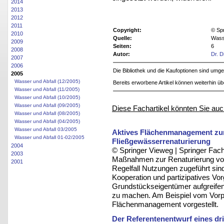
2014
2013
2012
2011
Copyright:
© Sp
2010
Quelle:
Wasse
2009
Seiten:
6
2008
Autor:
Dr. D
2007
2006
Die Bibliothek und die Kaufoptionen sind um
2005
Wasser und Abfall (12/2005)
Bereits erworbene Artikel können weiterhin ü
Wasser und Abfall (11/2005)
Wasser und Abfall (10/2005)
Wasser und Abfall (09/2005)
Diese Fachartikel könnten Sie auc
Wasser und Abfall (08/2005)
Wasser und Abfall (04/2005)
Wasser und Abfall 03/2005
Aktives Flächenmanagement zur
Wasser und Abfall 01-02/2005
Fließgewässerrenaturierung
2004
© Springer Vieweg | Springer F
2003
Maßnahmen zur Renaturierung von
2001
Regelfall Nutzungen zugeführt s
Kooperation und partizipatives Vo
Grundstückseigentümer aufgreifen
zu machen. Am Beispiel vom Vorp
Flächenmanagement vorgestellt.
Der Referentenentwurf eines d