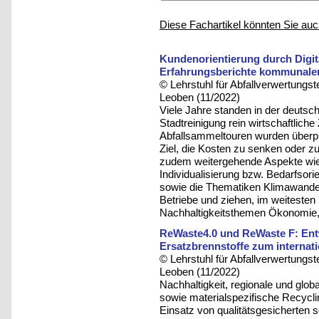
Diese Fachartikel könnten Sie auc
Kundenorientierung durch Digita
Erfahrungsberichte kommunaler
© Lehrstuhl für Abfallverwertungst
Leoben (11/2022)
Viele Jahre standen in der deutsc
Stadtreinigung rein wirtschaftlich
Abfallsammeltouren wurden überpla
Ziel, die Kosten zu senken oder zu 
zudem weitergehende Aspekte wie 
Individualisierung bzw. Bedarfsori
sowie die Thematiken Klimawandel
Betriebe und ziehen, im weiteste
Nachhaltigkeitsthemen Ökonomie, 
ReWaste4.0 und ReWaste F: Ent
Ersatzbrennstoffe zum internat
© Lehrstuhl für Abfallverwertungst
Leoben (11/2022)
Nachhaltigkeit, regionale und glo
sowie materialspezifische Recycli
Einsatz von qualitätsgesicherten 