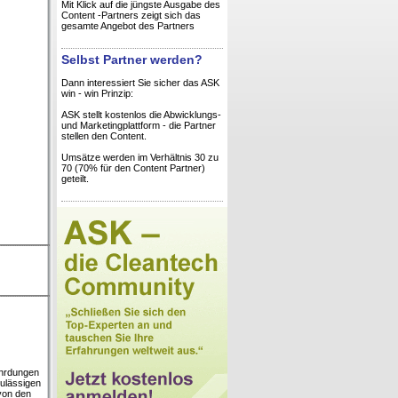
Mit Klick auf die jüngste Ausgabe des
Content -Partners zeigt sich das
gesamte Angebot des Partners
Selbst Partner werden?
Dann interessiert Sie sicher das ASK
win - win Prinzip:
ASK stellt kostenlos die Abwicklungs-
und Marketingplattform - die Partner
stellen den Content.
Umsätze werden im Verhältnis 30 zu
70 (70% für den Content Partner)
geteilt.
ährdungen
zulässigen
von den