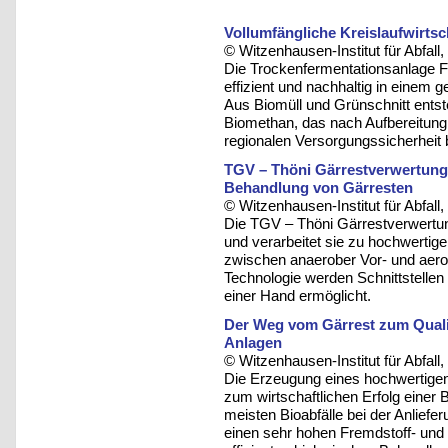
Vollumfängliche Kreislaufwirtsc
© Witzenhausen-Institut für Abfa
Die Trockenfermentationsanlage Fu
effizient und nachhaltig in einem
Aus Biomüll und Grünschnitt ents
Biomethan, das nach Aufbereitung
regionalen Versorgungssicherheit b
TGV – Thöni Gärrestverwertung
Behandlung von Gärresten
© Witzenhausen-Institut für Abfa
Die TGV – Thöni Gärrestverwertu
und verarbeitet sie zu hochwerti
zwischen anaerober Vor- und aer
Technologie werden Schnittstellen
einer Hand ermöglicht.
Der Weg vom Gärrest zum Quali
Anlagen
© Witzenhausen-Institut für Abfa
Die Erzeugung eines hochwertigen 
zum wirtschaftlichen Erfolg einer 
meisten Bioabfälle bei der Anlief
einen sehr hohen Fremdstoff- und 