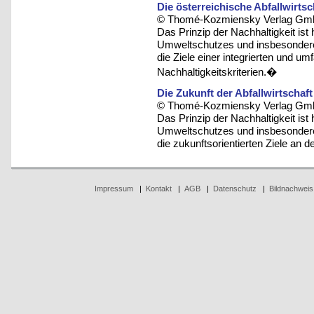
Die österreichische Abfallwirtsc
© Thomé-Kozmiensky Verlag Gmb
Das Prinzip der Nachhaltigkeit ist 
Umweltschutzes und insbesondere d
die Ziele einer integrierten und u
Nachhaltigkeitskriterien.�
Die Zukunft der Abfallwirtschaft
© Thomé-Kozmiensky Verlag Gmb
Das Prinzip der Nachhaltigkeit ist 
Umweltschutzes und insbesondere d
die zukunftsorientierten Ziele an d
Impressum
|
Kontakt
|
AGB
|
Datenschutz
|
Bildnachweis