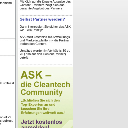
Mit Klick auf die jüngste Ausgabe des
utschland
Content -Partners zeigt sich das
gesamte Angebot des Partners
Selbst Partner werden?
Dann interessiert Sie sicher das ASK
win - win Prinzip:
ASK stellt kostenlos die Abwicklungs-
und Marketingplattform - die Partner
stellen den Content.
Umsätze werden im Verhältnis 30 zu
70 (70% für den Content Partner)
geteilt.
ik umfasst
on of 29
es subject
d