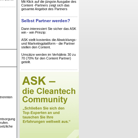
Mit Klick auf die jüngste Ausgabe des
Content -Partners zeigt sich das
gesamte Angebot des Partners
Selbst Partner werden?
Dann interessiert Sie sicher das ASK
win - win Prinzip:
ASK stellt kostenlos die Abwicklungs-
und Marketingplattform - die Partner
stellen den Content.
Umsätze werden im Verhältnis 30 zu
70 (70% für den Content Partner)
geteilt.
trennten
entsorgung
rufen.
setzliche