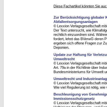
Diese Fachartikel könnten Sie auc
Zur Berücksichtigung globaler 
Abfallentsorgungsanlagen
© Lexxion Verlagsgesellschaft mb
Der Text untersucht, wie Klimafol
rechtlich einzuordnen sind. Wäh
fordert, lehnt das BVerwG deren 
ergeben sich offene Fragen zur Z
Deponien.
Update zur Haftung für Verletz
Umweltrecht
© Lexxion Verlagsgesellschaft mb
Art. 79a in der Richtlinie über I
Bundesministeriums für Umwelt u
Umweltrecht und Industrieanla
© Lexxion Verlagsgesellschaft mb
Wie viel Regulierung ist nötig, wie
Beschleunigung von Genehmigu
Immissionsschutzgesetz
© Lexxion Verlagsgesellschaft mb