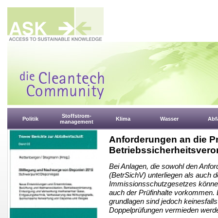
Stoffstrom-
Politik
Klima
Wasser
Abfa
management
Anforderungen an die P
Betriebssicherheitsver
Bei Anlagen, die sowohl den Anfor
(BetrSichV) unterliegen als auch
Immissionsschutzgesetzes könne
auch der Prüfinhalte vorkommen. 
grundlagen sind jedoch keinesfalls 
Doppelprüfungen vermieden werd