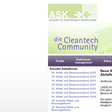
Stoffstrom-
Politik
Klima
management
Kasseler Abfallforum
Neue A
36. Abfall- und Ressourcenforum 2025
Abfal
35. Abfall- und Ressourcenforum 2024
34. Abfall- und Ressourcenforum 2023
Stoffströ
33. Abfall- und Ressourcenforum 2022
LINDE-KC
32. Abfall- und Ressourcenforum 2021
875.000 t
31. Abfall- und Ressourcenforum 2019
diesem Be
30. Abfall- und Ressourcenforum 2018
Der Autor
29. Kasseler Abfall- und
Abfallwir
Bioenergieforum
Vergleich
28. Kasseler Abfall- und
Bioenergieforum