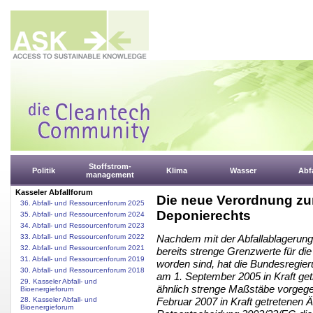
Stoffstrom-
Politik
Klima
Wasser
Abfa
management
Kasseler Abfallforum
Die neue Verordnung zu
36. Abfall- und Ressourcenforum 2025
Deponierechts
35. Abfall- und Ressourcenforum 2024
34. Abfall- und Ressourcenforum 2023
33. Abfall- und Ressourcenforum 2022
Nachdem mit der Abfallablagerung
32. Abfall- und Ressourcenforum 2021
bereits strenge Grenzwerte für die
31. Abfall- und Ressourcenforum 2019
worden sind, hat die Bundesregie
30. Abfall- und Ressourcenforum 2018
am 1. September 2005 in Kraft getr
29. Kasseler Abfall- und
ähnlich strenge Maßstäbe vorgege
Bioenergieforum
28. Kasseler Abfall- und
Februar 2007 in Kraft getretenen
Bioenergieforum