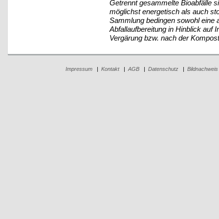
Getrennt gesammelte Bioabfälle sin
möglichst energetisch als auch sto
Sammlung bedingen sowohl eine a
Abfallaufbereitung in Hinblick auf 
Vergärung bzw. nach der Kompost
Impressum
|
Kontakt
|
AGB
|
Datenschutz
|
Bildnachweis