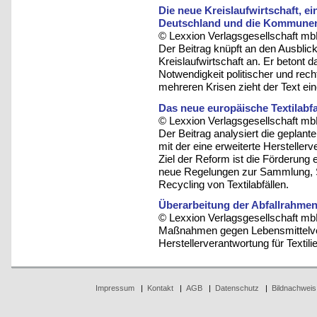
Die neue Kreislaufwirtschaft, e
Deutschland und die Kommune
© Lexxion Verlagsgesellschaft mb
Der Beitrag knüpft an den Ausbli
Kreislaufwirtschaft an. Er betont d
Notwendigkeit politischer und rech
mehreren Krisen zieht der Text ei
Das neue europäische Textilabfa
© Lexxion Verlagsgesellschaft mb
Der Beitrag analysiert die geplant
mit der eine erweiterte Herstellerv
Ziel der Reform ist die Förderung ei
neue Regelungen zur Sammlung, 
Recycling von Textilabfällen.
Überarbeitung der Abfallrahmenr
© Lexxion Verlagsgesellschaft mb
Maßnahmen gegen Lebensmittelve
Herstellerverantwortung für Textili
Impressum
|
Kontakt
|
AGB
|
Datenschutz
|
Bildnachweis