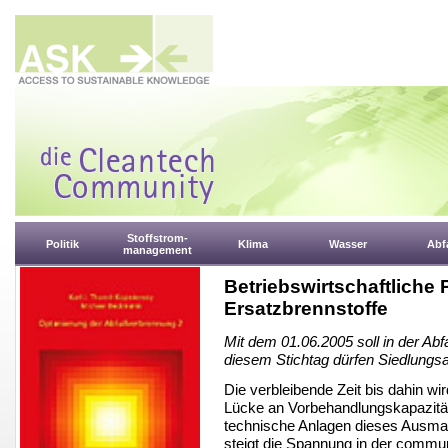
Stoffstrom-
Politik
Klima
Wasser
Abfa
management
Betriebswirtschaftliche 
Ersatzbrennstoffe
Mit dem 01.06.2005 soll in der Abf
diesem Stichtag dürfen Siedlungsa
Die verbleibende Zeit bis dahin w
Lücke an Vorbehandlungskapazität
technische Anlagen dieses Ausmaß
steigt die Spannung in der commun