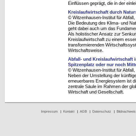
Einflüssen geprägt, die in der einle
Kreislaufwirtschaft durch Natu
© Witzenhausen-Institut für Abfa
Die Bedeutung des Klima- und Natu
geht dabei auch um das Fundament
Als holistischer Ansatz zur Senku
Kreislaufwirtschaft zu einem essen
transformierenden Wirtschaftssys
Wirtschaftsweise.
Abfall- und Kreislaufwirtschaft 
Spitzenplatz oder nur noch Mit
© Witzenhausen-Institut für Abfa
Neben der Umstellung der künftig
erneuerbares Energiesystem ist die
zentrale Säule im Rahmen der glob
Wirtschaft und Gesellschaft.
Impressum
|
Kontakt
|
AGB
|
Datenschutz
|
Bildnachweis