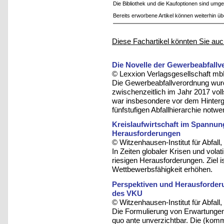
Die Bibliothek und die Kaufoptionen sind um
Bereits erworbene Artikel können weiterhin ü
Diese Fachartikel könnten Sie auc
Die Novelle der Gewerbeabfall
© Lexxion Verlagsgesellschaft mb
Die Gewerbeabfallverordnung wurd
zwischenzeitlich im Jahr 2017 vol
war insbesondere vor dem Hinterg
fünfstufigen Abfallhierarchie notw
Kreislaufwirtschaft im Spannung
Herausforderungen
© Witzenhausen-Institut für Abfa
In Zeiten globaler Krisen und volat
riesigen Herausforderungen. Ziel i
Wettbewerbsfähigkeit erhöhen.
Perspektiven und Herausforderun
des VKU
© Witzenhausen-Institut für Abfa
Die Formulierung von Erwartungen 
quo ante unverzichtbar. Die (komm