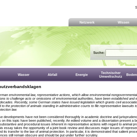
S
Netzwerk
Wissen
Suche:
Technischer
Wasser
Abfall
Energie
Boden,
Umweltschutz
hutzverbandsklagen
man environmental law, representative actions, which allow environmental nongovernmental
ions to challenge acts or omissions of environmental authorities, have been established and
decades. Recently, some German states have issued legislation which grants civil associati
to the protection of animals standing in administrative courts to file representative lawsuits t
tection law.
se developments have not been considered thoroughly in academic doctrine and jurisprudenc
 on this topic have been published, recently. An edited volume and a dissertation present a 
substantive and procedural issues inherent in representative actions with regard to animal pr
is essay takes the opportunity of a joint book review and discusses major issues of represen
d its transfer to the law of animal protection. In particular, it is demonstrated that salient proc
ces still remain obscure and should be put under further scrutiny.