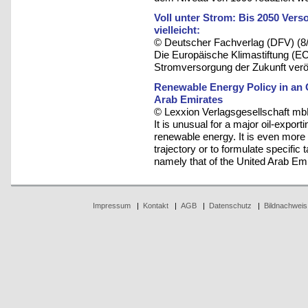
Voll unter Strom: Bis 2050 Ver
vielleicht:
© Deutscher Fachverlag (DFV) (8
Die Europäische Klimastiftung (EC
Stromversorgung der Zukunft veröff
Renewable Energy Policy in an 
Arab Emirates
© Lexxion Verlagsgesellschaft mb
It is unusual for a major oil-expor
renewable energy. It is even more 
trajectory or to formulate specifi
namely that of the United Arab Emi
Impressum
|
Kontakt
|
AGB
|
Datenschutz
|
Bildnachweis