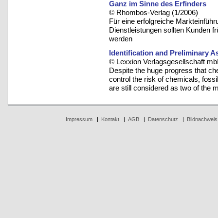
Ganz im Sinne des Erfinders
© Rhombos-Verlag (1/2006)
Für eine erfolgreiche Markteinfüh
Dienstleistungen sollten Kunden f
werden
Identification and Preliminary
© Lexxion Verlagsgesellschaft mb
Despite the huge progress that che
control the risk of chemicals, foss
are still considered as two of the m
Impressum
|
Kontakt
|
AGB
|
Datenschutz
|
Bildnachweis