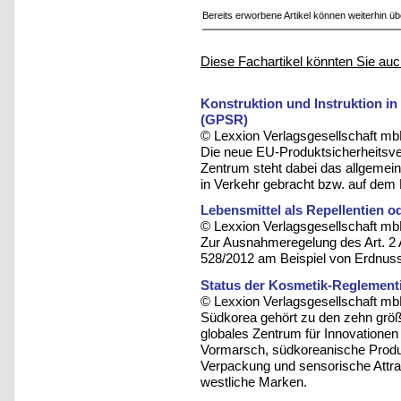
Bereits erworbene Artikel können weiterhin ü
Diese Fachartikel könnten Sie auc
Konstruktion und Instruktion i
(GPSR)
© Lexxion Verlagsgesellschaft mb
Die neue EU-Produktsicherheitsve
Zentrum steht dabei das allgemei
in Verkehr gebracht bzw. auf dem M
Lebensmittel als Repellentien 
© Lexxion Verlagsgesellschaft mb
Zur Ausnahmeregelung des Art. 2 
528/2012 am Beispiel von Erdnuss
Status der Kosmetik-Reglement
© Lexxion Verlagsgesellschaft mb
Südkorea gehört zu den zehn größ
globales Zentrum für Innovationen
Vormarsch, südkoreanische Produ
Verpackung und sensorische Attrak
westliche Marken.