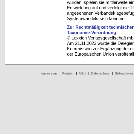
wurden, spielen sie mittlerweile ei
Entwicklung auf und verfolgt die 
angesehenen Verbandsklagebefugn
Systemwandels sein könnten.
Zur Rechtmäßigkeit technische
Taxonomie-Verordnung
© Lexxion Verlagsgesellschaft mb
Am 21.11.2023 wurde die Delegie
Kommission zur Ergänzung der eu
der Europäischen Union veröffentl
Impressum
|
Kontakt
|
AGB
|
Datenschutz
|
Bildnachweis