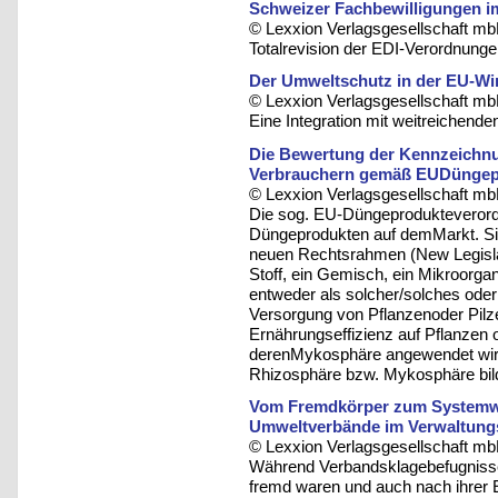
Schweizer Fachbewilligungen i
© Lexxion Verlagsgesellschaft mb
Totalrevision der EDI-Verordnung
Der Umweltschutz in der EU‑Wi
© Lexxion Verlagsgesellschaft mb
Eine Integration mit weitreichende
Die Bewertung der Kennzeichnu
Verbrauchern gemäß EUDüngep
© Lexxion Verlagsgesellschaft mb
Die sog. EU-Düngeprodukteverordn
Düngeprodukten auf demMarkt. Sie
neuen Rechtsrahmen (New Legisla
Stoff, ein Gemisch, ein Mikroorga
entweder als solcher/solches oder
Versorgung von Pflanzenoder Pilz
Ernährungseffizienz auf Pflanzen 
derenMykosphäre angewendet wird
Rhizosphäre bzw. Mykosphäre bilde
Vom Fremdkörper zum Systemwa
Umweltverbände im Verwaltung
© Lexxion Verlagsgesellschaft mb
Während Verbandsklagebefugniss
fremd waren und auch nach ihrer