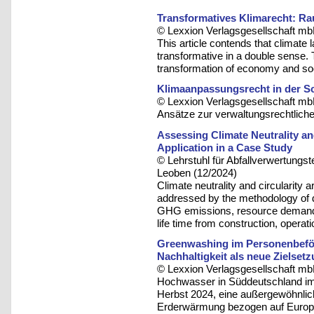
Transformatives Klimarecht: Rau
© Lexxion Verlagsgesellschaft mb
This article contends that climate
transformative in a double sense.
transformation of economy and soci
Klimaanpassungsrecht in der S
© Lexxion Verlagsgesellschaft mb
Ansätze zur verwaltungsrechtliche
Assessing Climate Neutrality an
Application in a Case Study
© Lehrstuhl für Abfallverwertungst
Leoben (12/2024)
Climate neutrality and circularity
addressed by the methodology of
GHG emissions, resource demand a
life time from construction, operat
Greenwashing im Personenbefö
Nachhaltigkeit als neue Zielset
© Lexxion Verlagsgesellschaft mb
Hochwasser in Süddeutschland im
Herbst 2024, eine außergewöhnlic
Erderwärmung bezogen auf Europa 