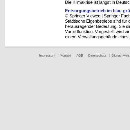
Die Klimakrise ist längst in Deu
Entsorgungsbetrieb im blau-gr
© Springer Vieweg | Springer F
Städtische Eigenbetriebe sind für 
herausragender Bedeutung. Sie sin
Vorbildfunktion. Vorgestellt wird e
einem Verwaltungsgebäude eines 
Impressum
|
Kontakt
|
AGB
|
Datenschutz
|
Bildnachweis