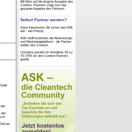
Mit Klick auf die jüngste Ausgabe des
Content -Partners zeigt sich das
gesamte Angebot des Partners
Selbst Partner werden?
Dann interessiert Sie sicher das ASK
win - win Prinzip:
ASK stellt kostenlos die Abwicklungs-
und Marketingplattform - die Partner
stellen den Content.
Umsätze werden im Verhältnis 30 zu
70 (70% für den Content Partner)
geteilt.
Deals
 der
 der
 von
Zahl an