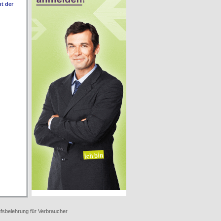
nt der
fsbelehrung für Verbraucher