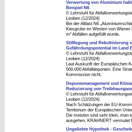
Verwertung von Aluminium halt
Beispiel N6
© Lehrstuhl für Abfallverwertungst
Leoben (12/2024)
Bei der Altlast N6 „Aluminiumschl
Kiesgrube im Westen von Wiener N
m³ Abfällen aufgefüllt wurde.
Stilllegung und Rekultivierung
Gefährdungspotential im Land
© Lehrstuhl für Abfallverwertungst
Leoben (12/2024)
Laut Auskunft der Europäischen K
500.000 Abfalldeponien. Eine Str
Kommission nicht.
Deponiemanagement und Klimas
Reduzierung von Treibhausgas
© Lehrstuhl für Abfallverwertungst
Leoben (12/2024)
Nach Schätzungen der EU-Kommis
Territorium der Europäischen Unio
Die meisten sind sehr klein, man 
ausgehen. KRAHNERT vermutet für
Ungeliebte Hypothek - Geschei