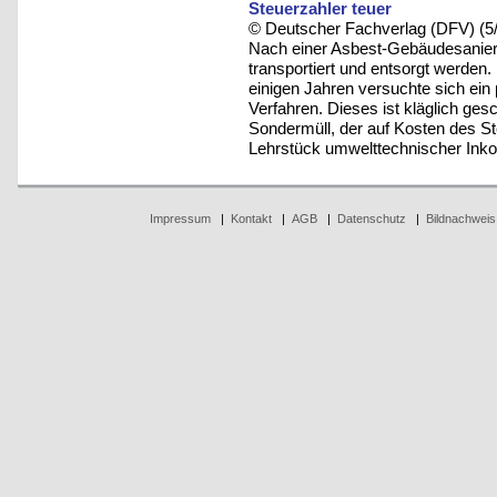
Steuerzahler teuer
© Deutscher Fachverlag (DFV) (5
Nach einer Asbest-Gebäudesanie
transportiert und entsorgt werden
einigen Jahren versuchte sich ein
Verfahren. Dieses ist kläglich ges
Sondermüll, der auf Kosten des S
Lehrstück umwelttechnischer Ink
Impressum
|
Kontakt
|
AGB
|
Datenschutz
|
Bildnachweis