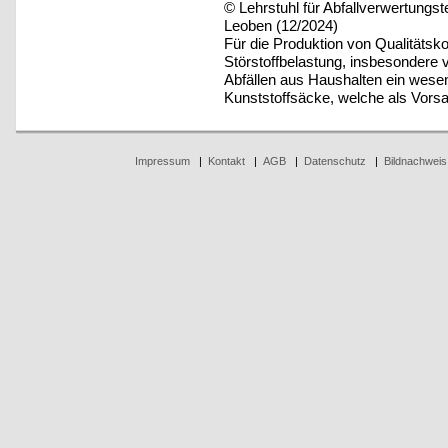
© Lehrstuhl für Abfallverwertungst
Leoben (12/2024)
Für die Produktion von Qualitätsk
Störstoffbelastung, insbesondere 
Abfällen aus Haushalten ein wesen
Kunststoffsäcke, welche als Vors
Impressum
|
Kontakt
|
AGB
|
Datenschutz
|
Bildnachweis