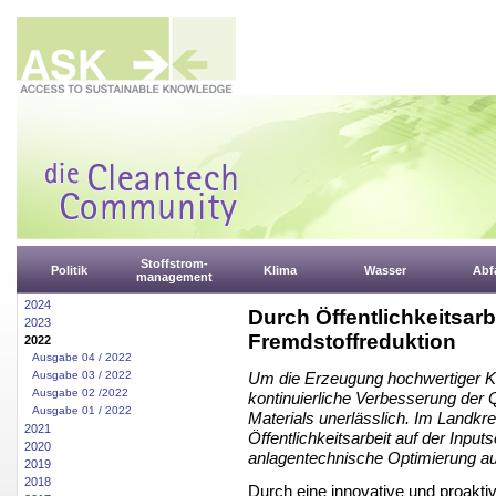
Stoffstrom-
Politik
Klima
Wasser
Abfa
management
2024
Durch Öffentlichkeitsar
2023
Fremdstoffreduktion
2022
Ausgabe 04 / 2022
Ausgabe 03 / 2022
Um die Erzeugung hochwertiger Kom
Ausgabe 02 /2022
kontinuierliche Verbesserung der Q
Ausgabe 01 / 2022
Materials unerlässlich. Im Landkre
2021
Öffentlichkeitsarbeit auf der Inputs
2020
anlagentechnische Optimierung au
2019
2018
Durch eine innovative und proaktiv