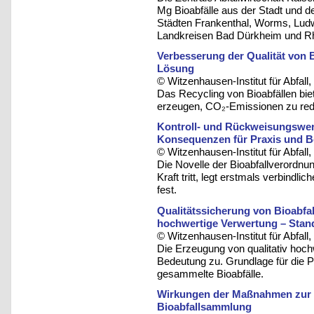
Mg Bioabfälle aus der Stadt und 
Städten Frankenthal, Worms, Ludw
Landkreisen Bad Dürkheim und Rhe
Verbesserung der Qualität von B
Lösung
© Witzenhausen-Institut für Abfa
Das Recycling von Bioabfällen bie
erzeugen, CO₂-Emissionen zu redu
Kontroll- und Rückweisungswert 
Konsequenzen für Praxis und B
© Witzenhausen-Institut für Abfa
Die Novelle der Bioabfallverordnun
Kraft tritt, legt erstmals verbindl
fest.
Qualitätssicherung von Bioabfal
hochwertige Verwertung – Stan
© Witzenhausen-Institut für Abfa
Die Erzeugung von qualitativ hoc
Bedeutung zu. Grundlage für die 
gesammelte Bioabfälle.
Wirkungen der Maßnahmen zur V
Bioabfallsammlung