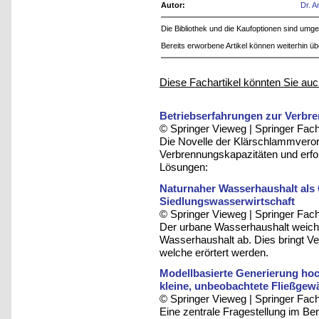
Autor:
Dr. 
Die Bibliothek und die Kaufoptionen sind um
Bereits erworbene Artikel können weiterhin ü
Diese Fachartikel könnten Sie auc
Betriebserfahrungen zur Verbr
© Springer Vieweg | Springer F
Die Novelle der Klärschlammveror
Verbrennungskapazitäten und erfor
Lösungen:
Naturnaher Wasserhaushalt als
Siedlungswasserwirtschaft
© Springer Vieweg | Springer F
Der urbane Wasserhaushalt weicht 
Wasserhaushalt ab. Dies bringt V
welche erörtert werden.
Modellbasierte Generierung ho
kleine, unbeobachtete Fließgew
© Springer Vieweg | Springer F
Eine zentrale Fragestellung im Be