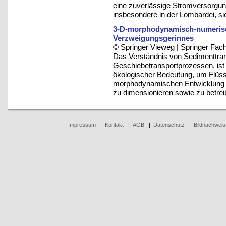
eine zuverlässige Stromversorgung 
insbesondere in der Lombardei, si
3-D-morphodynamisch-numerisc
Verzweigungsgerinnes
© Springer Vieweg | Springer F
Das Verständnis von Sedimenttra
Geschiebetransportprozessen, ist 
ökologischer Bedeutung, um Flüsse 
morphodynamischen Entwicklung 
zu dimensionieren sowie zu betrei
Impressum
|
Kontakt
|
AGB
|
Datenschutz
|
Bildnachweis