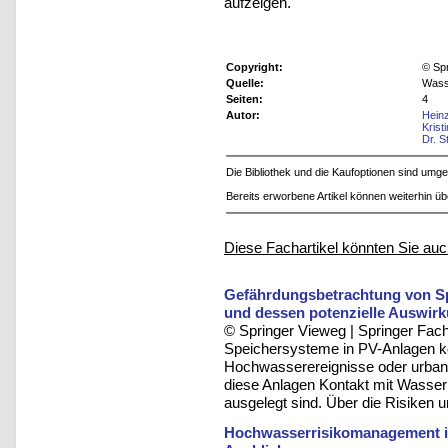
aufzeigen.
Copyright:
© Sp
Quelle:
Wass
Seiten:
4
Autor:
Hein
Krist
Dr. 
Die Bibliothek und die Kaufoptionen sind um
Bereits erworbene Artikel können weiterhin ü
Diese Fachartikel könnten Sie auc
Gefährdungsbetrachtung von S
und dessen potenzielle Auswirk
© Springer Vieweg | Springer F
Speichersysteme in PV-Anlagen k
Hochwasserereignisse oder urbane
diese Anlagen Kontakt mit Wasser
ausgelegt sind. Über die Risiken 
Hochwasserrisikomanagement i