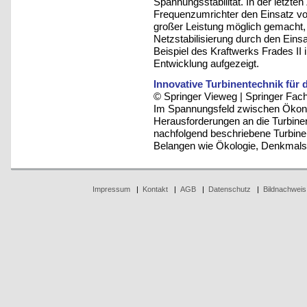
Spannungsstabilität. In der letzten
Frequenzumrichter den Einsatz vo
großer Leistung möglich gemacht, w
Netzstabilisierung durch den Eins
Beispiel des Kraftwerks Frades II
Entwicklung aufgezeigt.
Innovative Turbinentechnik für
© Springer Vieweg | Springer F
Im Spannungsfeld zwischen Ökon
Herausforderungen an die Turbine
nachfolgend beschriebene Turbine
Belangen wie Ökologie, Denkmalsc
Impressum
|
Kontakt
|
AGB
|
Datenschutz
|
Bildnachweis