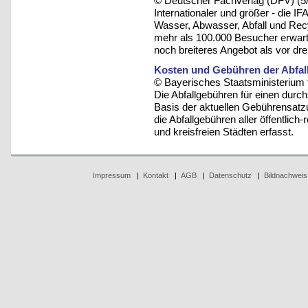
© Deutscher Fachverlag (DFV) (5
Internationaler und größer - die I
Wasser, Abwasser, Abfall und Rec
mehr als 100.000 Besucher erwartet
noch breiteres Angebot als vor dre
Kosten und Gebühren der Abfall
© Bayerisches Staatsministerium 
Die Abfallgebühren für einen durc
Basis der aktuellen Gebührensatzu
die Abfallgebühren aller öffentlic
und kreisfreien Städten erfasst.
Impressum
|
Kontakt
|
AGB
|
Datenschutz
|
Bildnachweis